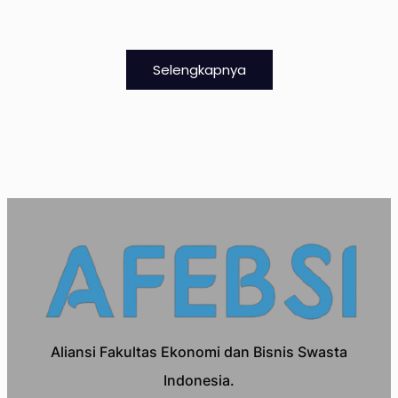
Selengkapnya
Aliansi Fakultas Ekonomi dan Bisnis Swasta
Indonesia.