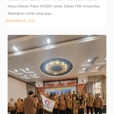
Ketua Dewan Pakar AFEBSI Jambi. Dekan FEB Universitas
Batanghari Jambi yang juga...
NOVEMBER 25, 2025