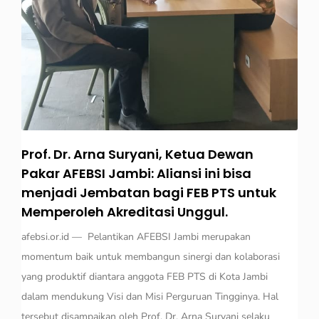
Prof. Dr. Arna Suryani, Ketua Dewan
Pakar AFEBSI Jambi: Aliansi ini bisa
menjadi Jembatan bagi FEB PTS untuk
Memperoleh Akreditasi Unggul.
afebsi.or.id — Pelantikan AFEBSI Jambi merupakan
momentum baik untuk membangun sinergi dan kolaborasi
yang produktif diantara anggota FEB PTS di Kota Jambi
dalam mendukung Visi dan Misi Perguruan Tingginya. Hal
tersebut disampaikan oleh Prof. Dr. Arna Suryani selaku