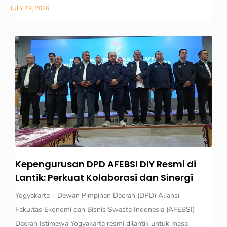
JULY 19, 2026
Kepengurusan DPD AFEBSI DIY Resmi di
Lantik: Perkuat Kolaborasi dan Sinergi
Yogyakarta – Dewan Pimpinan Daerah (DPD) Aliansi
Fakultas Ekonomi dan Bisnis Swasta Indonesia (AFEBSI)
Daerah Istimewa Yogyakarta resmi dilantik untuk masa