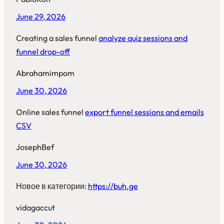
June 29, 2026
Creating a sales funnel
analyze quiz sessions and
funnel drop-off
Abrahamimpom
June 30, 2026
Online sales funnel
export funnel sessions and emails
CSV
JosephBef
June 30, 2026
Новое в категории:
https://buh.ge
vidagaccut