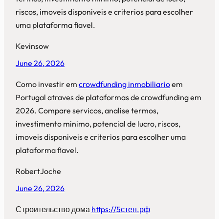
riscos, imoveis disponiveis e criterios para escolher
uma plataforma fiavel.
Kevinsow
June 26, 2026
Como investir em
crowdfunding inmobiliario
em
Portugal atraves de plataformas de crowdfunding em
2026. Compare servicos, analise termos,
investimento minimo, potencial de lucro, riscos,
imoveis disponiveis e criterios para escolher uma
plataforma fiavel.
RobertJoche
June 26, 2026
Строительство дома
https://5стен.рф