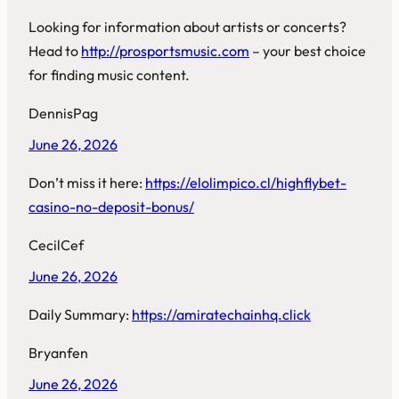
Looking for information about artists or concerts?
Head to
http://prosportsmusic.com
– your best choice
for finding music content.
DennisPag
June 26, 2026
Don’t miss it here:
https://elolimpico.cl/highflybet-
casino-no-deposit-bonus/
CecilCef
June 26, 2026
Daily Summary:
https://amiratechainhq.click
Bryanfen
June 26, 2026