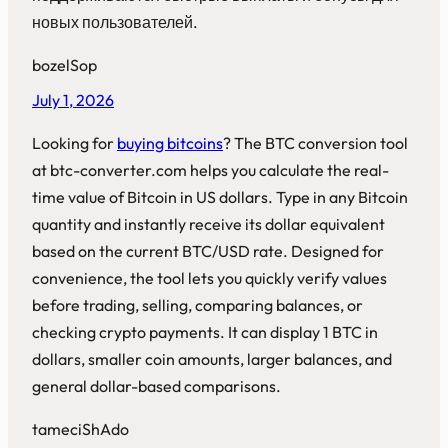
новых пользователей.
bozelSop
July 1, 2026
Looking for
buying bitcoins
? The BTC conversion tool
at btc-converter.com helps you calculate the real-
time value of Bitcoin in US dollars. Type in any Bitcoin
quantity and instantly receive its dollar equivalent
based on the current BTC/USD rate. Designed for
convenience, the tool lets you quickly verify values
before trading, selling, comparing balances, or
checking crypto payments. It can display 1 BTC in
dollars, smaller coin amounts, larger balances, and
general dollar-based comparisons.
tameciShAdo