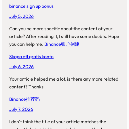
binance sign up bonus
July 5, 2026
Can you be more specific about the content of your
article? After reading it, I still have some doubts. Hope
you can help me.
Binance账户创建
Skapa ett gratis konto
July 6, 2026
Your article helped me a lot, is there any more related
content? Thanks!
Binance推荐码
July 7, 2026
I don’t think the title of your article matches the