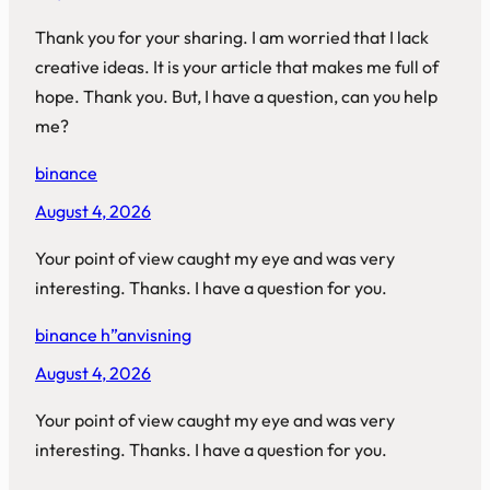
Thank you for your sharing. I am worried that I lack
creative ideas. It is your article that makes me full of
hope. Thank you. But, I have a question, can you help
me?
binance
August 4, 2026
Your point of view caught my eye and was very
interesting. Thanks. I have a question for you.
binance h”anvisning
August 4, 2026
Your point of view caught my eye and was very
interesting. Thanks. I have a question for you.