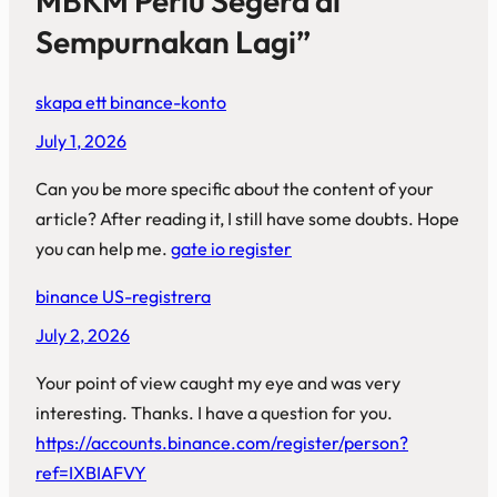
MBKM Perlu Segera di
Sempurnakan Lagi”
skapa ett binance-konto
July 1, 2026
Can you be more specific about the content of your
article? After reading it, I still have some doubts. Hope
you can help me.
gate io register
binance US-registrera
July 2, 2026
Your point of view caught my eye and was very
interesting. Thanks. I have a question for you.
https://accounts.binance.com/register/person?
ref=IXBIAFVY