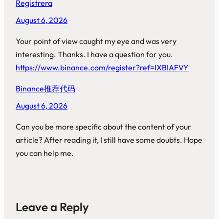
Registrera
August 6, 2026
Your point of view caught my eye and was very
interesting. Thanks. I have a question for you.
https://www.binance.com/register?ref=IXBIAFVY
Binance推荐代码
August 6, 2026
Can you be more specific about the content of your
article? After reading it, I still have some doubts. Hope
you can help me.
Leave a Reply