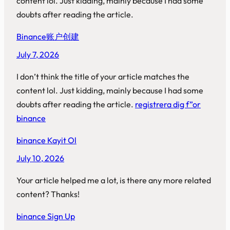
content lol. Just kidding, mainly because I had some
doubts after reading the article.
Binance账户创建
July 7, 2026
I don’t think the title of your article matches the
content lol. Just kidding, mainly because I had some
doubts after reading the article.
registrera dig f”or
binance
binance Kayit Ol
July 10, 2026
Your article helped me a lot, is there any more related
content? Thanks!
binance Sign Up