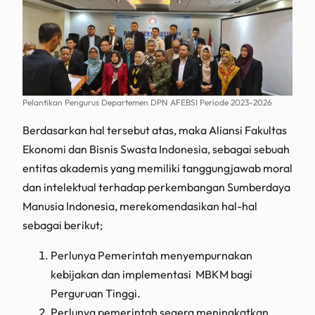
Pelantikan Pengurus Departemen DPN AFEBSI Periode 2023-2026
Berdasarkan hal tersebut atas, maka Aliansi Fakultas
Ekonomi dan Bisnis Swasta Indonesia, sebagai sebuah
entitas akademis yang memiliki tanggungjawab moral
dan intelektual terhadap perkembangan Sumberdaya
Manusia Indonesia, merekomendasikan hal-hal
sebagai berikut;
Perlunya Pemerintah menyempurnakan
kebijakan dan implementasi MBKM bagi
Perguruan Tinggi.
Perlunya pemerintah segera meningkatkan