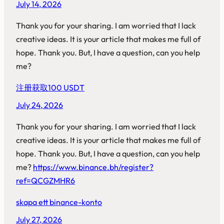
July 14, 2026
Thank you for your sharing. I am worried that I lack
creative ideas. It is your article that makes me full of
hope. Thank you. But, I have a question, can you help
me?
注册获取100 USDT
July 24, 2026
Thank you for your sharing. I am worried that I lack
creative ideas. It is your article that makes me full of
hope. Thank you. But, I have a question, can you help
me?
https://www.binance.bh/register?
ref=QCGZMHR6
skapa ett binance-konto
July 27, 2026